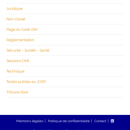
Juridique
Non classé
Page du Code ISM
Réglementation
Sécurité – Surété – Santé
Sessions OMI
Technique
Textes publiés au JORF
Tribune libre
Mentions légales
Politique de confidentialité
Contact