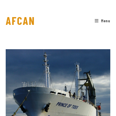
AFCAN
Menu