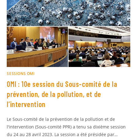
SESSIONS OMI
OMI : 10e session du Sous-comité de la
prévention, de la pollution, et de
l’intervention
Le Sous-comité de la prévention de la pollution et de
l'intervention (Sous-comité PPR) a tenu sa dixième session
du 24 au 28 avril 2023. La session a été présidée par…