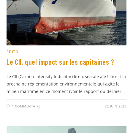
ÉDITO
Le CII, quel impact sur les capitaines ?
Le CII (Carbon Intensity Indicator) lire « sea aïe aïe !!! » est la
prochaine réglementation environnementale qui agite le
milieu maritime en ce moment (voir le rapport du dernier…
1 COMMENTAIRE
22 JUIN 2023