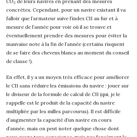
CO
de leurs navires en prenant des mesures
2
concrètes. Cependant, pour un navire existant il va
falloir que l’armateur suive l’index CII au fur et à
mesure de l’année pour voir où il se trouve et
éventuellement prendre des mesures pour éviter la
mauvaise note à la fin de l’année (certains risquent
de se faire des cheveux blancs au moment du conseil
de classe !).
En effet, il y a un moyen très efficace pour améliorer
le CII sans réduire les émissions du navire : jouer sur
le diviseur de la formule de calcul de CII (qui, je le
rappelle est le produit de la capacité du navire
multipliée par les milles parcourus). Il est difficile
d’augmenter la capacité d’un navire en cours
d’année, mais on peut noter quelque chose dont
nous avons tous conscience, mais pas forcément le