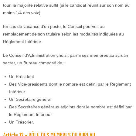
tour, la majorité relative suffit (si le candidat réunit sur son nom au
moins 1/4 des voix).
En cas de vacance d’un poste, le Conseil pourvoit au
remplacement de son titulaire selon les modalités indiquées au
Règlement Intérieur.
Le Conseil d’Administration choisit parmi ses membres au scrutin
secret, un Bureau composé de :
Un Président
Des Vice-présidents dont le nombre est défini par le Règlement
Intérieur
Un Secrétaire général
Des Secrétaires généraux adjoints dont le nombre est défini par
le Règlement Intérieur
Un Trésorier.
Article 12 – RÔLE DES MEMBRES DU BUREAU