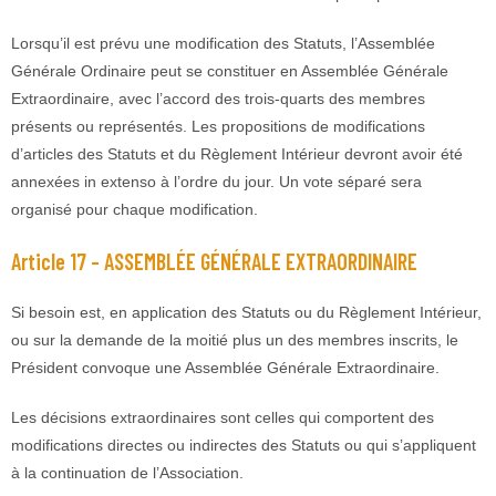
Lorsqu’il est prévu une modification des Statuts, l’Assemblée
Générale Ordinaire peut se constituer en Assemblée Générale
Extraordinaire, avec l’accord des trois-quarts des membres
présents ou représentés. Les propositions de modifications
d’articles des Statuts et du Règlement Intérieur devront avoir été
annexées in extenso à l’ordre du jour. Un vote séparé sera
organisé pour chaque modification.
Article 17 – ASSEMBLÉE GÉNÉRALE EXTRAORDINAIRE
Si besoin est, en application des Statuts ou du Règlement Intérieur,
ou sur la demande de la moitié plus un des membres inscrits, le
Président convoque une Assemblée Générale Extraordinaire.
Les décisions extraordinaires sont celles qui comportent des
modifications directes ou indirectes des Statuts ou qui s’appliquent
à la continuation de l’Association.