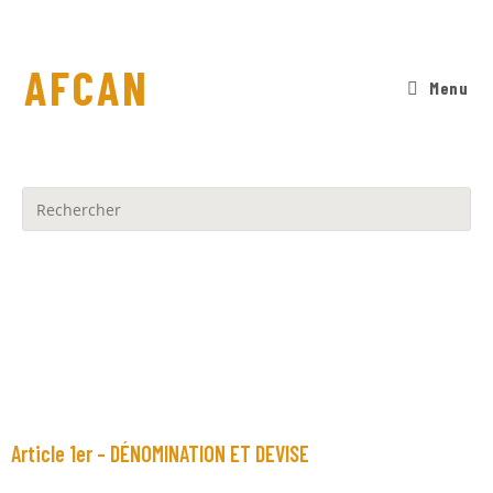
AFCAN
Menu
Statuts de l'AFCAN
Article 1er – DÉNOMINATION ET DEVISE