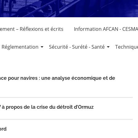
ment – Réflexions et écrits
Information AFCAN - CESMA
Réglementation
Sécurité - Surété - Santé
Techniqu
ance pour navires : une analyse économique et de
à propos de la crise du détroit d’Ormuz
ord