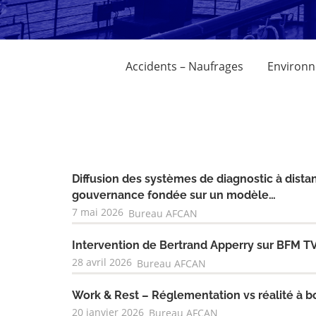
Accidents – Naufrages
Environne
Diffusion des systèmes de diagnostic à dist
gouvernance fondée sur un modèle…
7 mai 2026
Bureau AFCAN
Intervention de Bertrand Apperry sur BFM TV 
28 avril 2026
Bureau AFCAN
Work & Rest – Réglementation vs réalité à b
20 janvier 2026
Bureau AFCAN