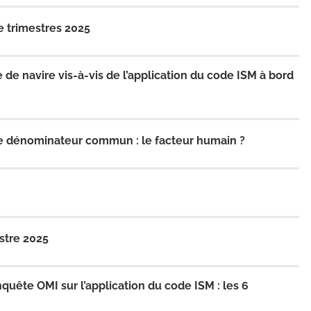
4e trimestres 2025
 navire vis-à-vis de l’application du code ISM à bord
 dénominateur commun : le facteur humain ?
estre 2025
quête OMI sur l’application du code ISM : les 6