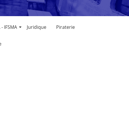
 - IFSMA
Juridique
Piraterie
e