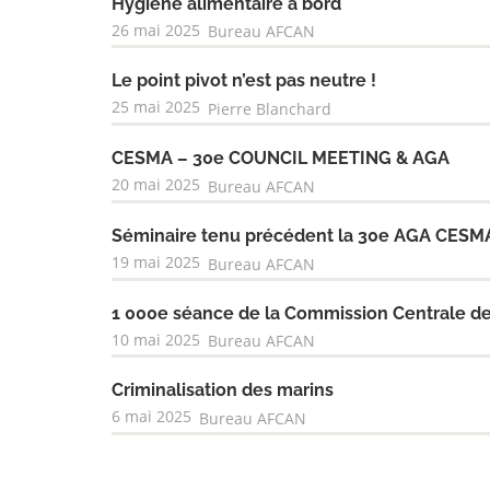
Hygiène alimentaire à bord
26 mai 2025
Bureau AFCAN
Le point pivot n’est pas neutre !
25 mai 2025
Pierre Blanchard
CESMA – 30e COUNCIL MEETING & AGA
20 mai 2025
Bureau AFCAN
Séminaire tenu précédent la 30e AGA CESM
19 mai 2025
Bureau AFCAN
1 000e séance de la Commission Centrale de
10 mai 2025
Bureau AFCAN
Criminalisation des marins
6 mai 2025
Bureau AFCAN