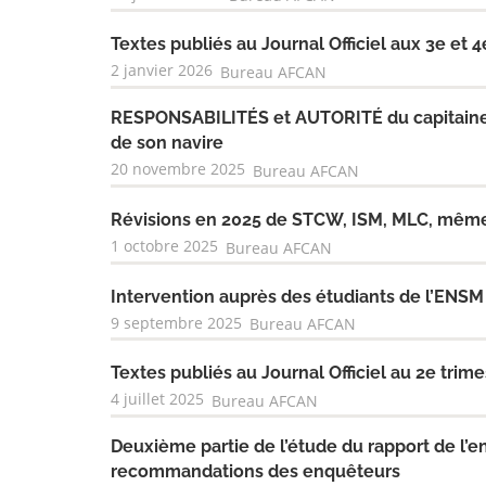
Textes publiés au Journal Officiel aux 3e et 
2 janvier 2026
Bureau AFCAN
RESPONSABILITÉS et AUTORITÉ du capitaine de
de son navire
20 novembre 2025
Bureau AFCAN
Révisions en 2025 de STCW, ISM, MLC, même
1 octobre 2025
Bureau AFCAN
Intervention auprès des étudiants de l’ENSM
9 septembre 2025
Bureau AFCAN
Textes publiés au Journal Officiel au 2e trim
4 juillet 2025
Bureau AFCAN
Deuxième partie de l’étude du rapport de l’en
recommandations des enquêteurs