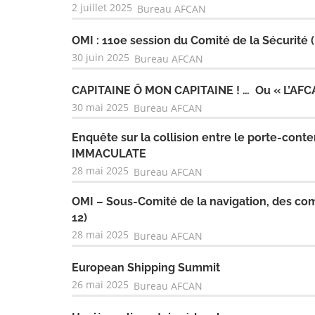
2 juillet 2025
Bureau AFCAN
OMI : 110e session du Comité de la Sécurité 
30 juin 2025
Bureau AFCAN
CAPITAINE Ô MON CAPITAINE ! … Ou « L’AFCA
30 mai 2025
Bureau AFCAN
Enquête sur la collision entre le porte-con
IMMACULATE
28 mai 2025
Bureau AFCAN
OMI – Sous-Comité de la navigation, des co
12)
28 mai 2025
Bureau AFCAN
European Shipping Summit
26 mai 2025
Bureau AFCAN