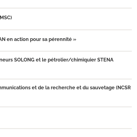
(MSC)
N en action pour sa pérennité »
teneurs SOLONG et le pétrolier/chimiquier STENA
mmunications et de la recherche et du sauvetage (NCSR