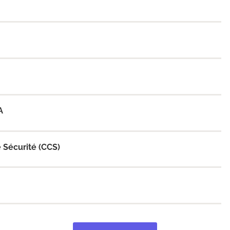
A
 Sécurité (CCS)