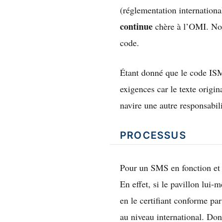
(réglementation internationa
continue
chère à l’OMI. Nou
code.
Étant donné que le code ISM 
exigences car le texte origi
navire une autre responsabi
PROCESSUS
Pour un SMS en fonction et 
En effet, si le pavillon lu
en le certifiant conforme p
au niveau international. Don