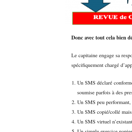
Donc avec tout cela bien dé
Le capitaine engage sa respo
spécifiquement chargé d’appl
Un SMS déclaré conforme 
soumise parfois à des pre
Un SMS peu performant, 
Un SMS copié/collé mais
Un SMS virtuel n’existant
Un simple exercice papie