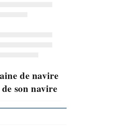
ne de navire
 de son navire