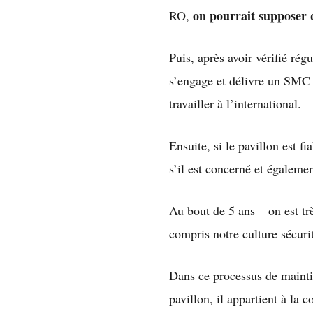
on pourrait supposer 
RO,
Puis, après avoir vérifié ré
s’engage et délivre un SMC 
travailler à l’international.
Ensuite, si le pavillon est f
s’il est concerné et égaleme
Au bout de 5 ans – on est tr
compris notre culture sécurit
Dans ce processus de maintie
pavillon, il appartient à l