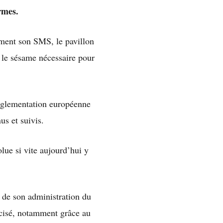
rmes.
ement son SMS, le pavillon
 le sésame nécessaire pour
 réglementation européenne
us et suivis.
lue si vite aujourd’hui y
s de son administration du
écisé, notamment grâce au