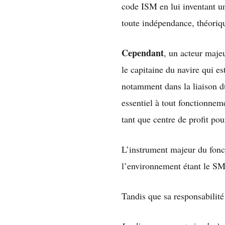
code ISM en lui inventant 
toute indépendance, théorique
Cependant
, un acteur maje
le capitaine du navire qui es
notamment dans la liaison du
essentiel à tout fonctionne
tant que centre de profit pou
L’instrument majeur du fonc
l’environnement étant le SMS
Tandis que sa responsabilité