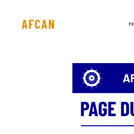
AFCAN
PR