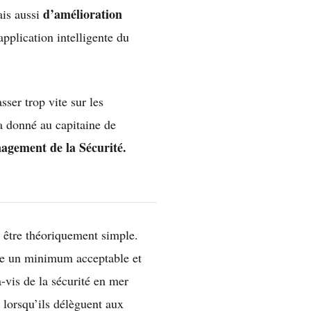
d’amélioration
ais aussi
pplication intelligente du
ser trop vite sur les
 a donné au capitaine de
agement de la Sécurité.
 être théoriquement simple.
mme un minimum acceptable et
-à-vis de la sécurité en mer
 lorsqu’ils délèguent aux