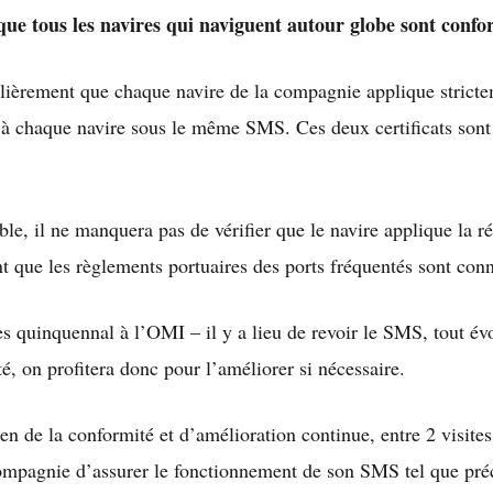
que tous les navires qui naviguent autour globe sont confo
gulièrement que chaque navire de la compagnie applique strict
à chaque navire sous le même SMS. Ces deux certificats sont
iable, il ne manquera pas de vérifier que le navire applique la
nt que les règlements portuaires des ports fréquentés sont conn
ès quinquennal à l’OMI – il y a lieu de revoir le SMS, tout évo
é, on profitera donc pour l’améliorer si nécessaire.
n de la conformité et d’amélioration continue, entre 2 visite
a compagnie d’assurer le fonctionnement de son SMS tel que pr