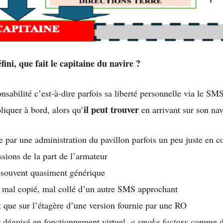
fini, que fait le capitaine du navire ?
nsabilité c’est-à-dire parfois sa liberté personnelle via le SM
il peut trouver
iquer à bord, alors qu’
en arrivant sur son nav
par une administration du pavillon parfois un peu juste en c
ssions de la part de l’armateur
souvent quasiment générique
 mal copié, mal collé d’un autre SMS approchant
 que sur l’étagère d’une version fournie par une RO
r déguisé en fonctionnement virtuel,
a smoke factory
comme di