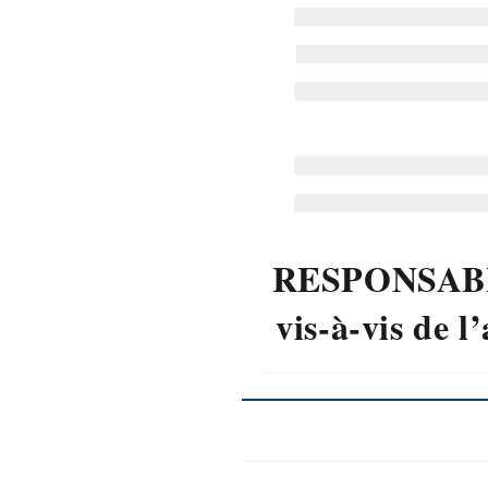
RESPONSABIL
vis-à-vis de 