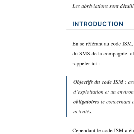
Les abréviations sont détaill
INTRODUCTION
En se référant au code ISM, 
du SMS de la compagnie, alo
rappeler ici :
Objectifs du code ISM :
ass
d’exploitation et un enviro
obligatoires
le concernant 
activités
.
Cependant le code ISM a été 