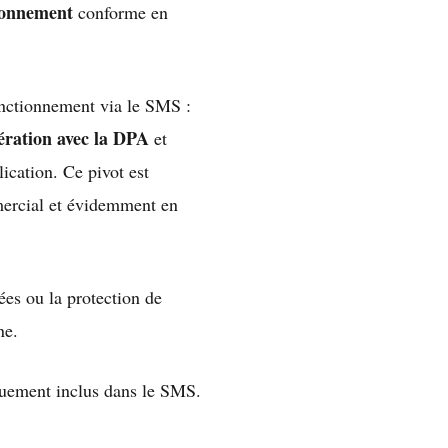
tionnement
conforme en
onctionnement via le SMS :
ération avec la DPA
et
ication. Ce pivot est
mercial et évidemment en
es ou la protection de
ne.
iquement inclus dans le SMS.