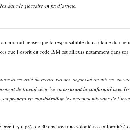
ées dans le glossaire en fin d’article.
on pourrait penser que la responsabilité du capitaine du navire 
rs que l’esprit du code ISM est ailleurs notamment dans ses o
urer la sécurité du navire via une organisation interne en vue
nnement de travail sécurisé
en assurant la conformité avec les
et en
prenant en considération
les recommandations de l’indus
créé il y a près de 30 ans avec une volonté de conformité à c