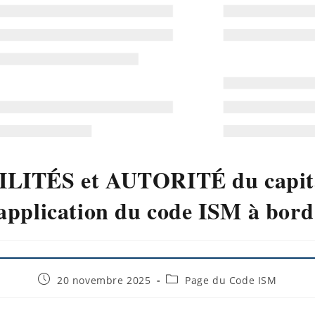
ITÉS et AUTORITÉ du capitai
l’application du code ISM à bord
20 novembre 2025
Page du Code ISM