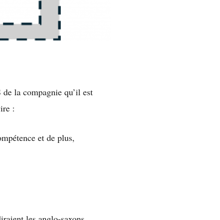
S de la compagnie qu’il est
ire :
ompétence et de plus,
raient les anglo-saxons