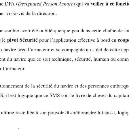
veiller à ce fonc
une DPA (
Designated Person Ashore
) qui va
, vis-à-vis de la direction.
ur semble avoir été oublié quelque peu dans cette chaîne de f
pivot Sécurité
coop
t le
pour l’application effective à bord en
 navire avec l’armateur et sa compagnie au sujet de cette appl
ment du navire que ce soit technique, sécurité, humain ou com
r l’armateur.
tionnement de la sécurité du navire et des personnes embarqué
, il est logique que ce SMS soit le livre de chevet du capitai
 ultime reste liée à son pouvoir discrétionnaire lui aussi, log