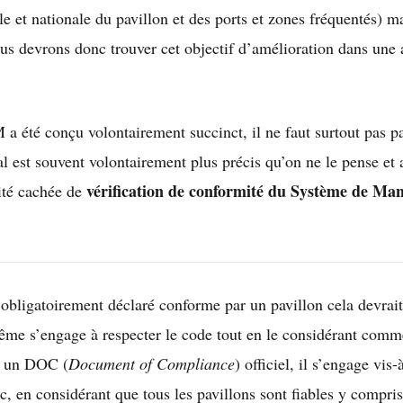
le et nationale du pavillon et des ports et zones fréquentés) m
s devrons donc trouver cet objectif d’amélioration dans une a
a été conçu volontairement succinct, il ne faut surtout pas pas
nal est souvent volontairement plus précis qu’on ne le pense et
vérification de conformité du Système de Man
lité cachée de
obligatoirement déclaré conforme par un pavillon cela devrait
i-même s’engage à respecter le code tout en le considérant co
ar un DOC (
Document of Compliance
) officiel, il s’engage vis
c, en considérant que tous les pavillons sont fiables y compris