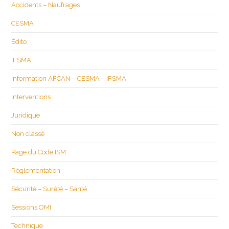
Accidents – Naufrages
CESMA
Édito
IFSMA
Information AFCAN – CESMA – IFSMA
Interventions
Juridique
Non classé
Page du Code ISM
Réglementation
Sécurité – Surété – Santé
Sessions OMI
Technique