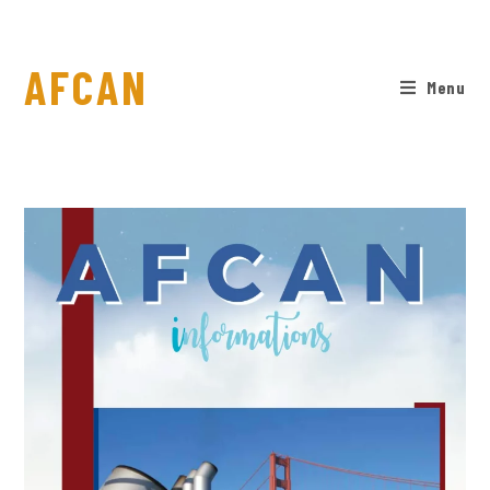
AFCAN
Menu