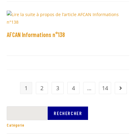
AFCAN Informations n°138
1
2
3
4
…
14
RECHERCHER
Catégorie