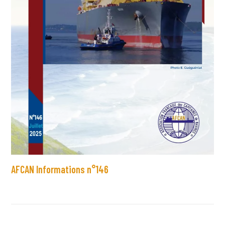
AFCAN Informations n°146