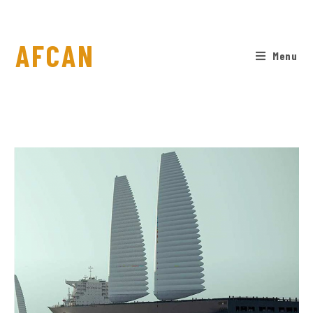
AFCAN
Menu