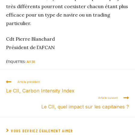
très différents pourront coexister chacun étant plus
efficace pour un type de navire ou un trading
particulier.
Cdt Pierre Blanchard
Président de l’AFCAN
ÉTIQUETTES
:
AI138
Article précédent
Le CII, Carbon Intensity Index
Article suivant
Le CII, quel impact sur les capitaines ?
VOUS DEVRIEZ ÉGALEMENT AIMER