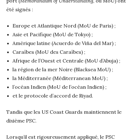
port (
Memorandum of Understanding
, ou MoU) ont
été signés :
Europe et Atlantique Nord (MoU de Paris) ;
Asie et Pacifique (MoU de Tokyo) ;
Amérique latine (Acuerdo de Viña del Mar) ;
Caraïbes (MoU des Caraïbes) ;
Afrique de l’Ouest et Centrale (MoU d’Abuja) ;
la région de la mer Noire (Blacksea MoU) ;
la Méditerranée (Méditerranean MoU) ;
l’océan Indien (MoU de l’océan Indien) ;
et le protocole d’accord de Riyad.
Tandis que les US Coast Guards maintiennent le
dixième PSC.
Lorsqu’il est rigoureusement appliqué, le PSC