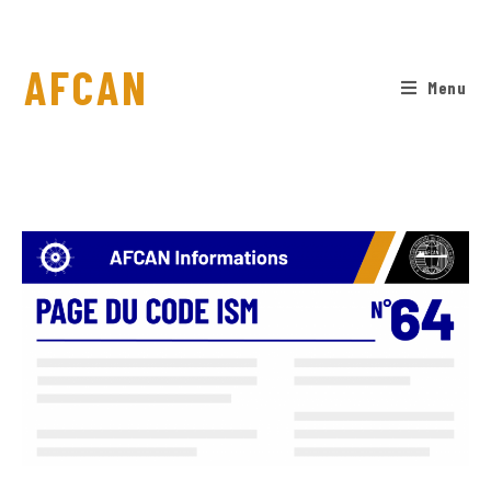
AFCAN
Menu