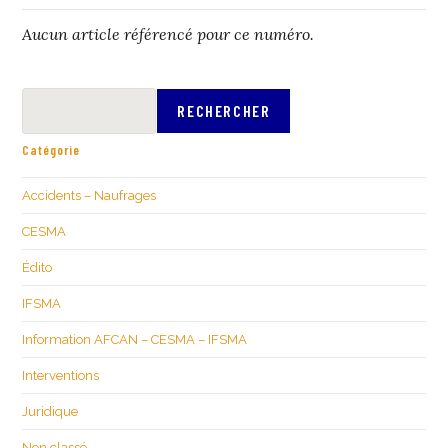
Aucun article référencé pour ce numéro.
RECHERCHER
Catégorie
Accidents – Naufrages
CESMA
Édito
IFSMA
Information AFCAN – CESMA – IFSMA
Interventions
Juridique
Non classé