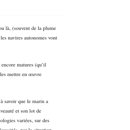
ou là, (souvent de la plume
et les navires autonomes vont
s encore matures (qu’il
r les mettre en œuvre
 à savoir que le marin a
veauté et son lot de
nologies variées, sur des
écessités, par la situation