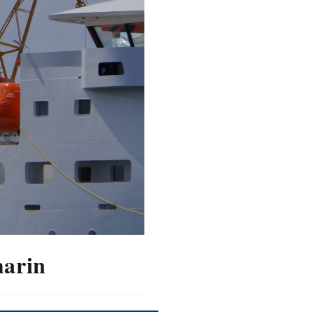
marin