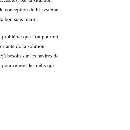
 la conception dudit système.
 le bon sens marin.
u problème que l’on pourrait
ortante de la solution,
déjà besoin sur les navires de
 pour relever les défis qui