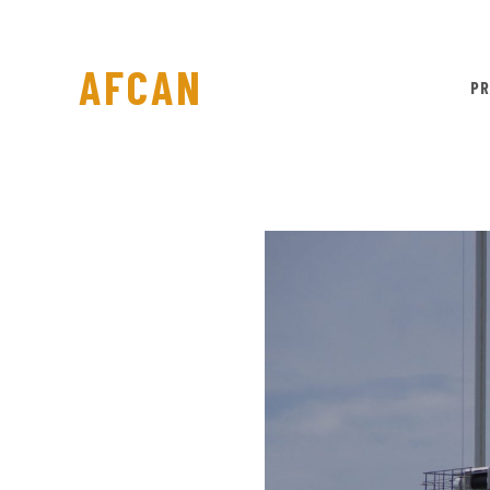
AFCAN
PR