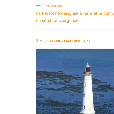
Article précédent
La Personne désignée à terre et la com
en situation d’urgence
VOUS DEVRIEZ ÉGALEMENT AIMER