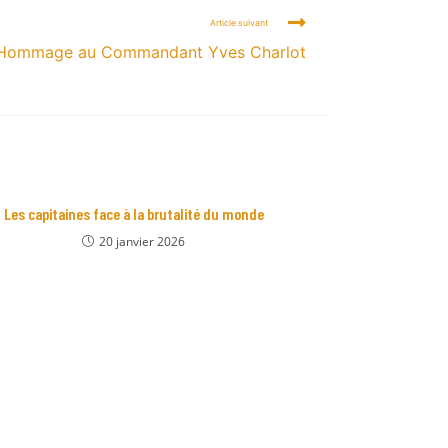
Article suivant
Hommage au Commandant Yves Charlot
Les capitaines face à la brutalité du monde
20 janvier 2026