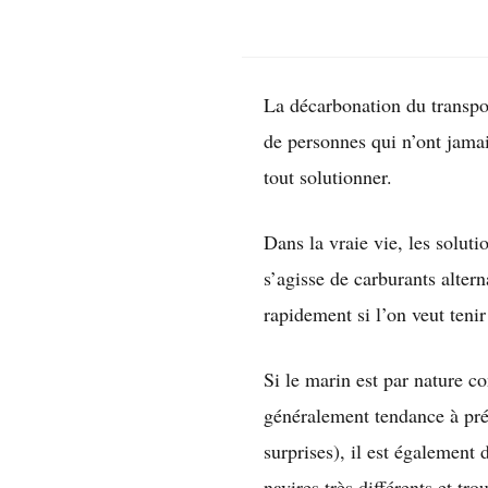
La décarbonation du transpo
de personnes qui n’ont jamais
tout solutionner.
Dans la vraie vie, les solut
s’agisse de carburants altern
rapidement si l’on veut tenir
Si le marin est par nature c
généralement tendance à préf
surprises), il est également 
navires très différents et tro