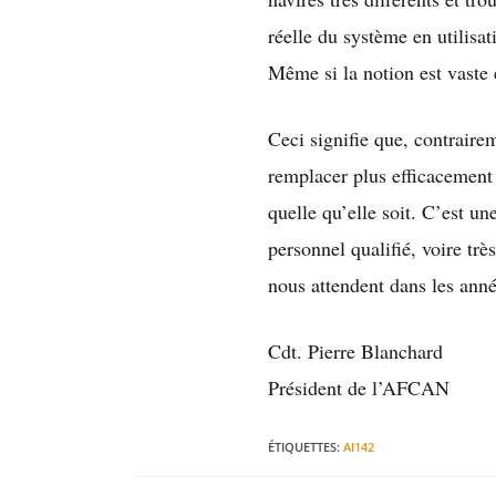
réelle du système en utilisa
Même si la notion est vaste 
Ceci signifie que, contraire
remplacer plus efficacement p
quelle qu’elle soit. C’est un
personnel qualifié, voire trè
nous attendent dans les anné
Cdt. Pierre Blanchard
Président de l’AFCAN
ÉTIQUETTES
:
AI142