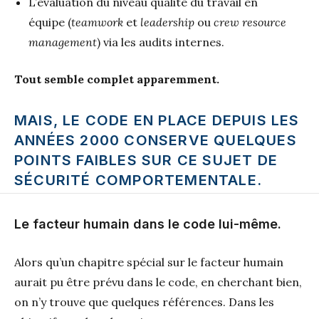
L’évaluation du niveau qualité du travail en
équipe (
teamwork
et
leadership
ou
crew resource
management
) via les audits internes.
Tout semble complet apparemment.
MAIS, LE CODE EN PLACE DEPUIS LES
ANNÉES 2000 CONSERVE QUELQUES
POINTS FAIBLES SUR CE SUJET DE
SÉCURITÉ COMPORTEMENTALE.
Le facteur humain dans le code lui-même.
Alors qu’un chapitre spécial sur le facteur humain
aurait pu être prévu dans le code, en cherchant bien,
on n’y trouve que quelques références. Dans les