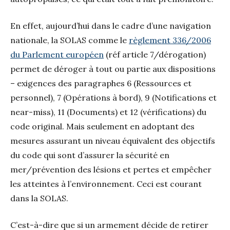
En effet, aujourd’hui dans le cadre d’une navigation
nationale, la SOLAS comme le
règlement 336/2006
du Parlement européen
(réf article 7/dérogation)
permet de déroger à tout ou partie aux dispositions
– exigences des paragraphes 6 (Ressources et
personnel), 7 (Opérations à bord), 9 (Notifications et
near-miss), 11 (Documents) et 12 (vérifications) du
code original. Mais seulement en adoptant des
mesures assurant un niveau équivalent des objectifs
du code qui sont d’assurer la sécurité en
mer/prévention des lésions et pertes et empêcher
les atteintes à l’environnement. Ceci est courant
dans la SOLAS.
C’est-à-dire que si un armement décide de retirer