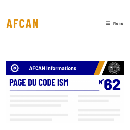
AFCAN
Menu