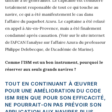
difficile à se généraliser. Le capitaine est considéré
totalement responsable de tout ce qui touche au
navire, ce qui a été manifestement le cas dans
l’affaire du paquebot
Azura
. Le capitaine a été relaxé
en appel à Aix-en-Provence, mais a été finalement
condamné après cassation. (Voir sur le site internet
de l’AFCAN l’analyse sur l’affaire Azura du professeur
Philippe Delebecque, de l’Académie de Marine).
Comme l’ISM est un bon instrument, pourquoi le
réserver aux seuls grands navires ?
TOUT EN CONTINUANT À ŒUVRER
POUR UNE AMÉLIORATION DU CODE
ISM RIEN QUE POUR SON EFFICACITÉ,
NE POURRAIT-ON PAS PRÉVOIR SON
APPLICATION AUX NAVIRES PLUS