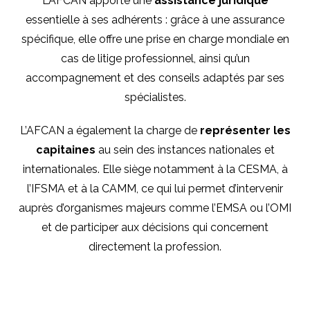
L’AFCAN apporte une
assistance juridique
essentielle à ses adhérents : grâce à une assurance
spécifique, elle offre une prise en charge mondiale en
cas de litige professionnel, ainsi qu’un
accompagnement et des conseils adaptés par ses
spécialistes.
L’AFCAN a également la charge de
représenter les
capitaines
au sein des instances nationales et
internationales. Elle siège notamment à la CESMA, à
l’IFSMA et à la CAMM, ce qui lui permet d’intervenir
auprès d’organismes majeurs comme l’EMSA ou l’OMI
et de participer aux décisions qui concernent
directement la profession.