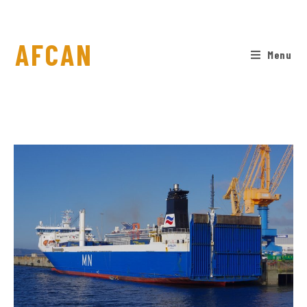
AFCAN
Menu