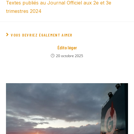
Textes publiés au Journal Officiel aux 2e et 3e
trimestres 2024
VOUS DEVRIEZ ÉGALEMENT AIMER
Édito léger
20 octobre 2025