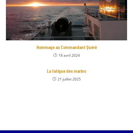
Hommage au Commandant Quéré
18 avril 2024
La fatigue des marins
21 juillet 2025