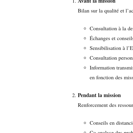
Avant la mission
Bilan sur la qualité et l’a
Consultation à la 
Échanges et conseils
Sensibilisation à l
Consultation person
Information transmi
en fonction des mis
Pendant la mission
Renforcement des ressource
Conseils en distan
Co-analyse des prob