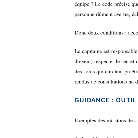
équipe ? Le code précise que
personne dûment avertie, éc
Donc deux conditions : accor
Le capitaine est responsable 
doivent) respecter le secret 
des soins qui auraient pu êt
rendus de consultations ne d
GUIDANCE : OUTIL
Exemples des missions de s