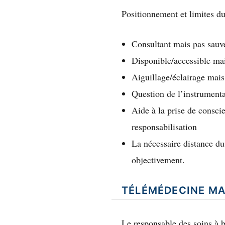
Positionnement et limites d
Consultant mais pas sauv
Disponible/accessible mai
Aiguillage/éclairage mais
Question de l’instrumental
Aide à la prise de consci
responsabilisation
La nécessaire distance du
objectivement.
TÉLÉMÉDECINE MAR
Le responsable des soins à bo