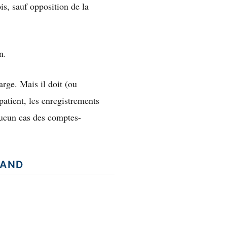
is, sauf opposition de la
n.
arge. Mais il doit (ou
patient, les enregistrements
 aucun cas des comptes-
RAND