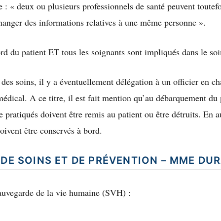
 : « deux ou plusieurs professionnels de santé peuvent toutefo
hanger des informations relatives à une même personne ».
d du patient ET tous les soignants sont impliqués dans le soi
des soins, il y a éventuellement délégation à un officier en ch
médical. A ce titre, il est fait mention qu’au débarquement du 
re pratiqués doivent être remis au patient ou être détruits. En
oivent être conservés à bord.
 DE SOINS ET DE PRÉVENTION – MME DU
auvegarde de la vie humaine (SVH) :