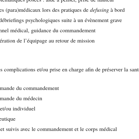
 (para)médicaux lors des pratiques de
defusing
à bord
débriefings psychologiques suite à un évènement grave
onnel médical, guidance du commandement
ération de l’équipage au retour de mission
es complications et/ou prise en charge afin de préserver la san
 demande du commandement
demande du médecin
 et/ou individuel
eutique
et suivis avec le commandement et le corps médical