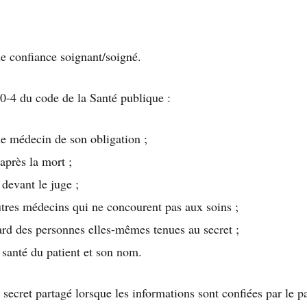
de confiance soignant/soigné.
110-4 du code de la Santé publique :
 le médecin de son obligation ;
après la mort ;
devant le juge ;
tres médecins qui ne concourent pas aux soins ;
ard des personnes elles-mêmes tenues au secret ;
 santé du patient et son nom.
secret partagé lorsque les informations sont confiées par le p