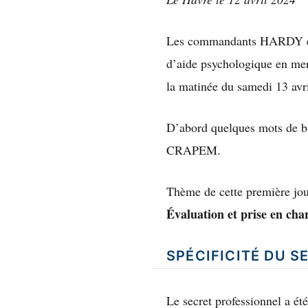
Les commandants HARDY et
d’aide psychologique en mer
la matinée du samedi 13 avri
D’abord quelques mots de 
CRAPEM.
Thème de cette première jou
Évaluation et prise en char
SPÉCIFICITÉ DU S
Le secret professionnel a été