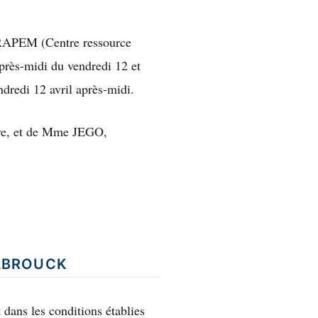
APEM (Centre ressource
près-midi du vendredi 12 et
ndredi 12 avril après-midi.
re, et de Mme JEGO,
ELBROUCK
t dans les conditions établies