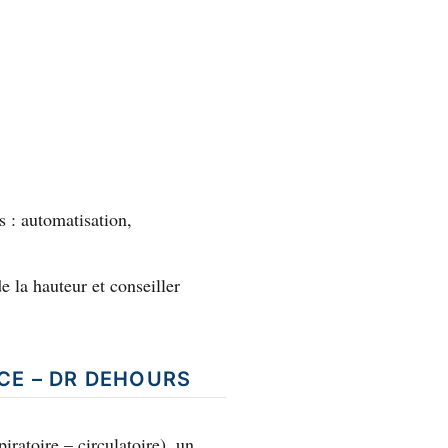
s : automatisation,
 la hauteur et conseiller
CE – DR DEHOURS
iratoire – circulatoire), un