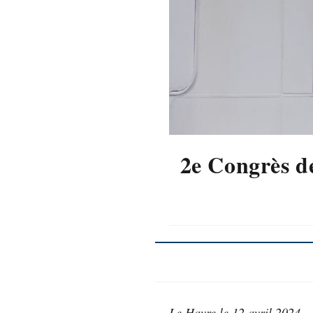
2e Congrès d
Le Havre le 12 avril 2024