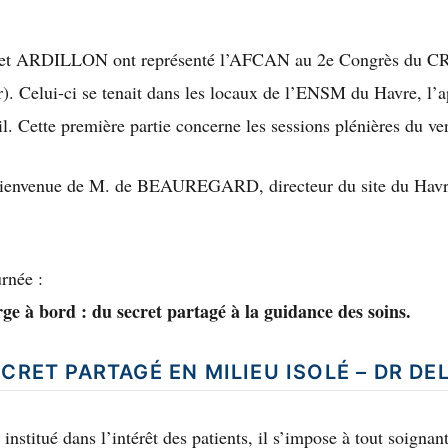
 ARDILLON ont représenté l’AFCAN au 2e Congrès du CR
). Celui-ci se tenait dans les locaux de l’ENSM du Havre, l’a
l. Cette première partie concerne les sessions plénières du ve
bienvenue de M. de BEAUREGARD, directeur du site du Hav
rnée :
ge à bord : du secret partagé à la guidance des soins.
ECRET PARTAGÉ EN MILIEU ISOLÉ – DR D
 institué dans l’intérêt des patients, il s’impose à tout soignan