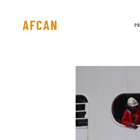
AFCAN
PR