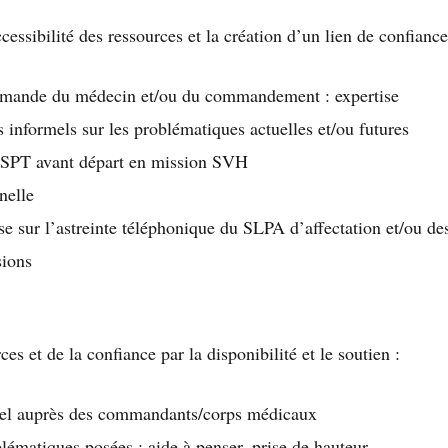
ccessibilité des ressources et la création d’un lien de confiance
demande du médecin et/ou du commandement : expertise
 informels sur les problématiques actuelles et/ou futures
’ESPT avant départ en mission SVH
nelle
se sur l’astreinte téléphonique du SLPA d’affectation et/ou d
sions
s et de la confiance par la disponibilité et le soutien :
ciel auprès des commandants/corps médicaux
lématiques posées : aide à penser, prise de hauteur