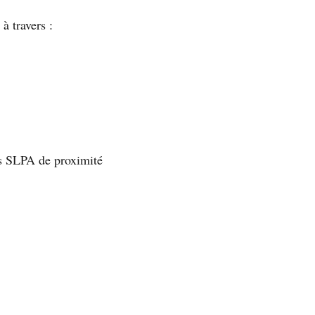
 à travers :
es SLPA de proximité