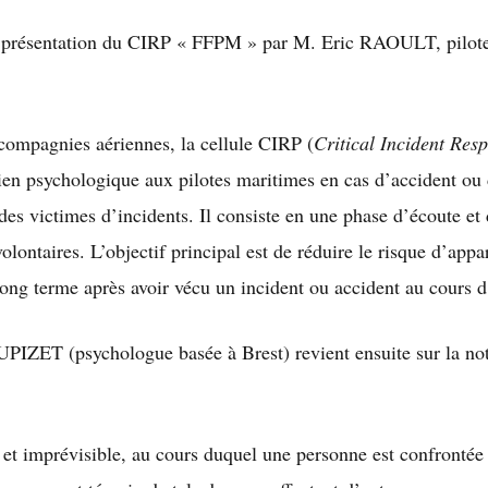
 présentation du CIRP « FFPM » par M. Eric RAOULT, pilote 
compagnies aériennes, la cellule CIRP (
Critical Incident Re
tien psychologique aux pilotes maritimes en cas d’accident ou
es victimes d’incidents. Il consiste en une phase d’écoute et 
volontaires. L’objectif principal est de réduire le risque d’ap
long terme après avoir vécu un incident ou accident au cours d
IZET (psychologue basée à Brest) revient ensuite sur la no
et imprévisible, au cours duquel une personne est confronté