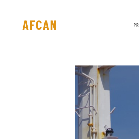
AFCAN
PR