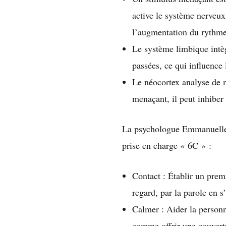
active le système nerveux
l’augmentation du rythme c
Le système limbique intèg
passées, ce qui influence
Le néocortex analyse de ma
menaçant, il peut inhiber
La psychologue Emmanuelle
prise en charge « 6C » :
Contact : Établir un prem
regard, par la parole en s
Calmer : Aider la personn
comme offrir une couvert