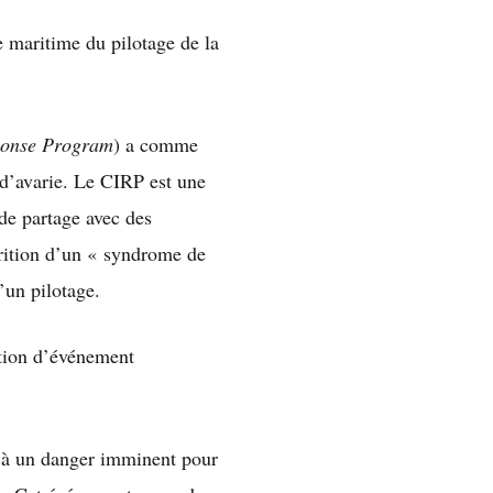
maritime du pilotage de la
sponse Program
) a comme
 d’avarie. Le CIRP est une
de partage avec des
parition d’un « syndrome de
’un pilotage.
tion d’événement
e à un danger imminent pour