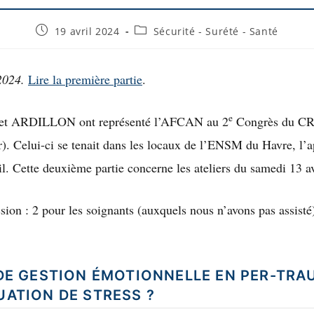
19 avril 2024
Sécurité - Surété - Santé
2024.
Lire la première partie
.
e
t ARDILLON ont représenté l’AFCAN au 2
Congrès du CR
). Celui-ci se tenait dans les locaux de l’ENSM du Havre, l’a
l. Cette deuxième partie concerne les ateliers du samedi 13 av
ussion : 2 pour les soignants (auxquels nous n’avons pas assisté)
L DE GESTION ÉMOTIONNELLE EN PER-TR
TUATION DE STRESS ?