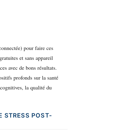
connectée) pour faire ces
ratuites et sans appareil
es avec de bons résultats.
itifs profonds sur la santé
cognitives, la qualité du
E STRESS POST-