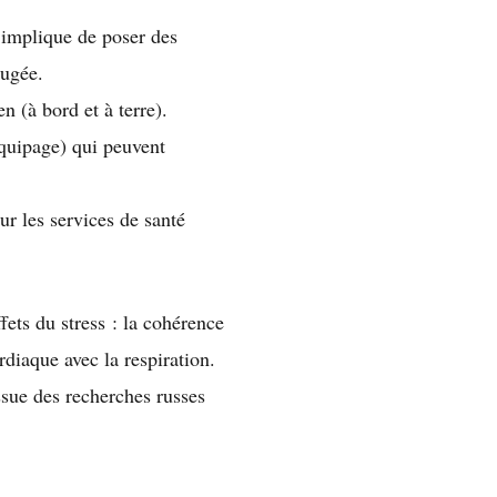
 implique de poser des
jugée.
n (à bord et à terre).
quipage) qui peuvent
ur les services de santé
fets du stress : la cohérence
rdiaque avec la respiration.
ssue des recherches russes