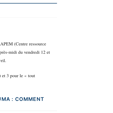
APEM (Centre ressource
près-midi du vendredi 12 et
ril.
 et 3 pour le « tout
AUMA : COMMENT