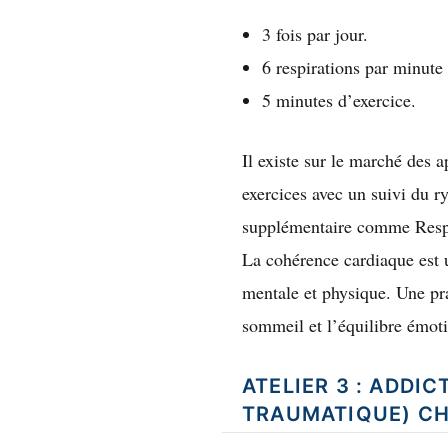
3 fois par jour.
6 respirations par minute 
5 minutes d’exercice.
Il existe sur le marché des 
exercices avec un suivi du r
supplémentaire comme Respir
La cohérence cardiaque est u
mentale et physique. Une pra
sommeil et l’équilibre émot
ATELIER 3 : ADDI
TRAUMATIQUE) CH