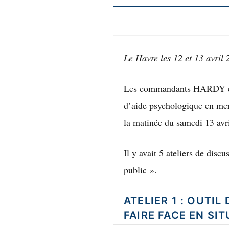
Le Havre les 12 et 13 avril 
Les commandants HARDY e
d’aide psychologique en mer
la matinée du samedi 13 avri
Il y avait 5 ateliers de disc
public ».
ATELIER 1 : OUTI
FAIRE FACE EN SI