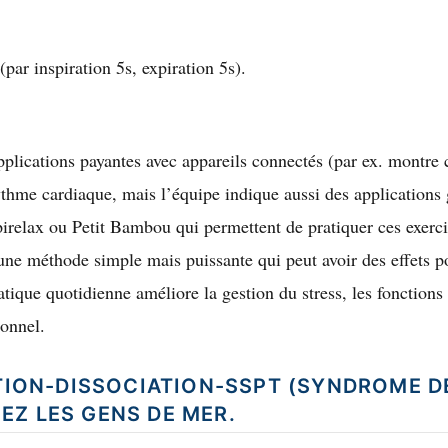
(par inspiration 5s, expiration 5s).
applications payantes avec appareils connectés (par ex. montre 
ythme cardiaque, mais l’équipe indique aussi des applications g
elax ou Petit Bambou qui permettent de pratiquer ces exercic
ne méthode simple mais puissante qui peut avoir des effets pos
tique quotidienne améliore la gestion du stress, les fonctions 
ionnel.
CTION-DISSOCIATION-SSPT (SYNDROME D
EZ LES GENS DE MER.