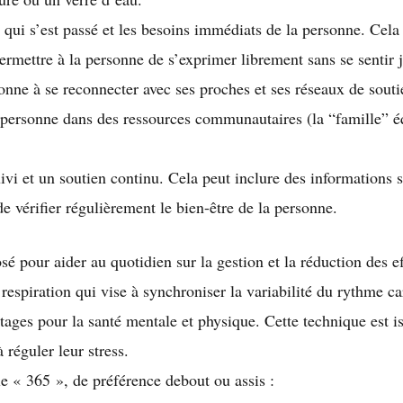
 qui s’est passé et les besoins immédiats de la personne. Cela
ermettre à la personne de s’exprimer librement sans se sentir 
nne à se reconnecter avec ses proches et ses réseaux de soutie
personne dans des ressources communautaires (la “famille” é
vi et un soutien continu. Cela peut inclure des informations s
e vérifier régulièrement le bien-être de la personne.
é pour aider au quotidien sur la gestion et la réduction des ef
respiration qui vise à synchroniser la variabilité du rythme ca
ages pour la santé mentale et physique. Cette technique est i
 réguler leur stress.
 le « 365 », de préférence debout ou assis :