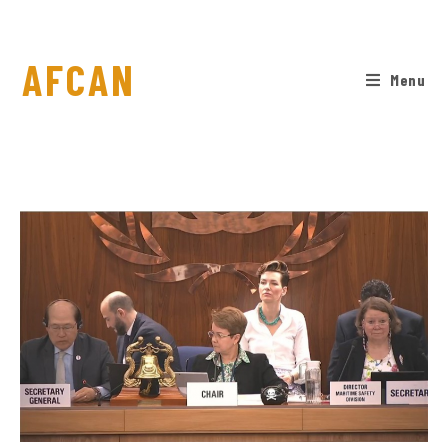
AFCAN
Menu