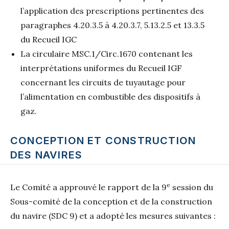
l’application des prescriptions pertinentes des
paragraphes 4.20.3.5 à 4.20.3.7, 5.13.2.5 et 13.3.5
du Recueil IGC
La circulaire MSC.1/Circ.1670 contenant les
interprétations uniformes du Recueil IGF
concernant les circuits de tuyautage pour
l’alimentation en combustible des dispositifs à
gaz.
CONCEPTION ET CONSTRUCTION
DES NAVIRES
e
Le Comité a approuvé le rapport de la 9
session du
Sous-comité de la conception et de la construction
du navire (SDC 9) et a adopté les mesures suivantes :