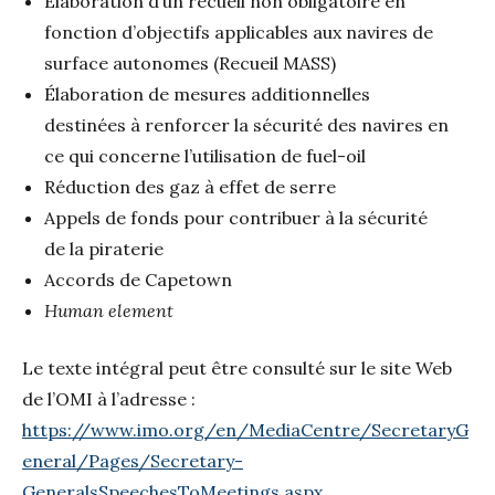
Élaboration d’un recueil non obligatoire en
fonction d’objectifs applicables aux navires de
surface autonomes (Recueil MASS)
Élaboration de mesures additionnelles
destinées à renforcer la sécurité des navires en
ce qui concerne l’utilisation de fuel-oil
Réduction des gaz à effet de serre
Appels de fonds pour contribuer à la sécurité
de la piraterie
Accords de Capetown
Human element
Le texte intégral peut être consulté sur le site Web
de l’OMI à l’adresse :
https://www.imo.org/en/MediaCentre/SecretaryG
eneral/Pages/Secretary-
GeneralsSpeechesToMeetings.aspx